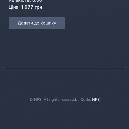
Кількість: 8.00
Ціна:
1 977 грн
Додати до кошику
© NPS. All rights reserved. | Code:
NPS