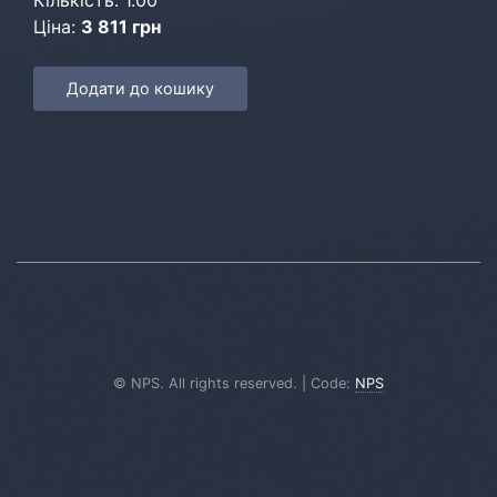
Кількість: 1.00
Ціна:
3 811 грн
Додати до кошику
© NPS. All rights reserved. | Code:
NPS