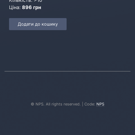
Кількість: >10
Ціна:
896 грн
Додати до кошику
© NPS. All rights reserved. | Code:
NPS