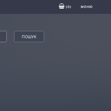
(
0
)
МЕНЮ
ПОШУК