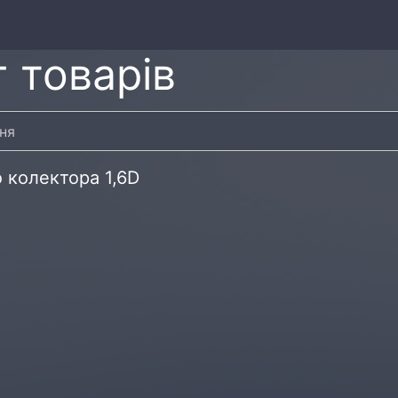
 товарів
 колектора 1,6D