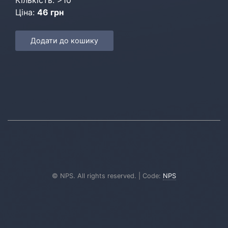
Кількість: >10
Ціна:
46 грн
Додати до кошику
© NPS. All rights reserved. | Code:
NPS