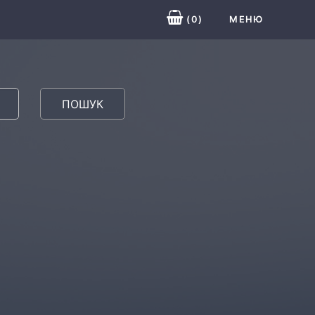
(
0
)
МЕНЮ
ПОШУК