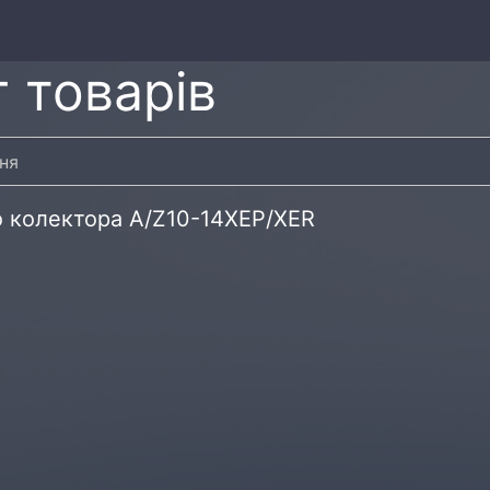
 товарів
о колектора A/Z10-14XEP/XER