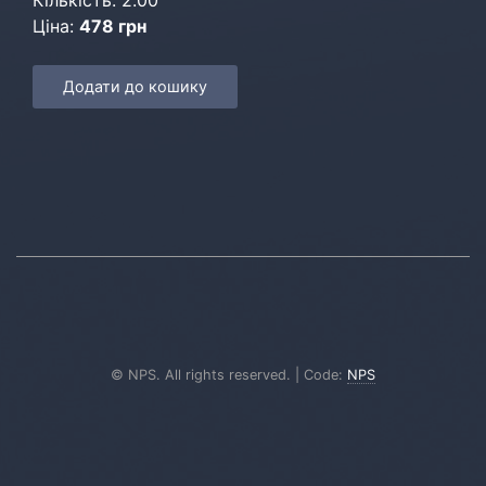
Кількість: 2.00
Ціна:
478 грн
Додати до кошику
© NPS. All rights reserved. | Code:
NPS