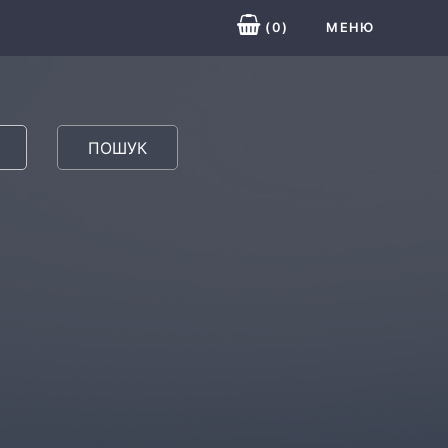
(
0
)
МЕНЮ
ПОШУК